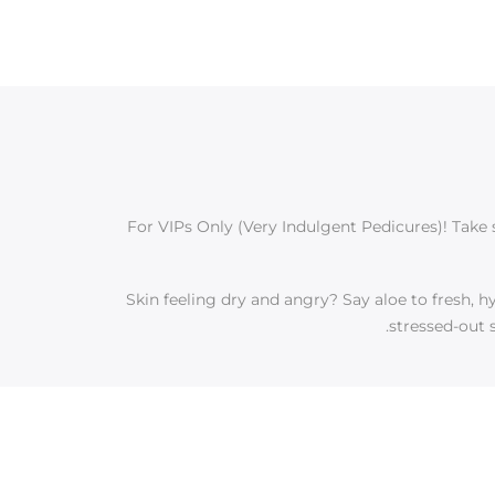
For VIPs Only (Very Indulgent Pedicures)! Take se
Skin feeling dry and angry? Say aloe to fresh, hy
stressed-out s