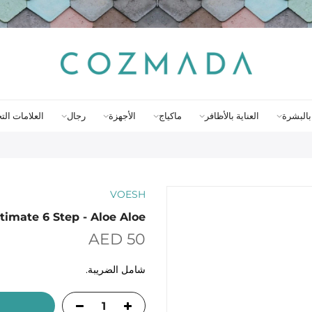
 بالبشرة
العناية بالأظافر
ماكياج
الأجهزة
رجال
العلامات التج
VOESH
timate 6 Step - Aloe Aloe
AED 50
شامل الضريبة.