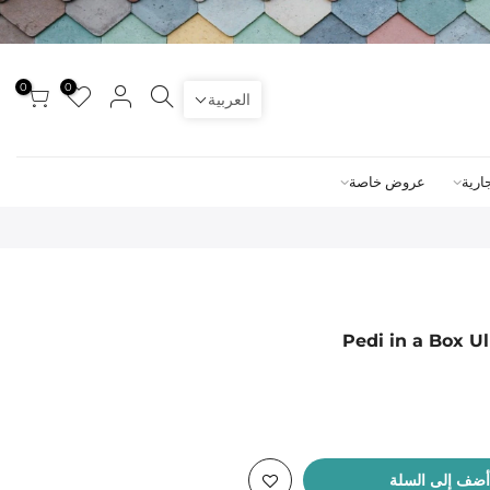
0
0
العربية
ارية
عروض خاصة
Pedi in a Box Ul
أضف إلى السلة