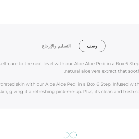
وصف
التسليم والإرجاع
lf-care to the next level with our Aloe Aloe Pedi in a Box 6 Step.
natural aloe vera extract that soot
drated skin with our Aloe Aloe Pedi in a Box 6 Step. Infused with
kin, giving it a refreshing pick-me-up. Plus, its clean and fresh s