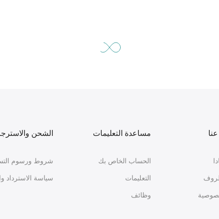
نا
مساعدة التعليمات
الشحن والاسترجا
ا
الحساب الخاص بك
شروط ورسوم التس
لظروف
التعليمات
سياسة الاسترداد وا
صوصية
وظائف