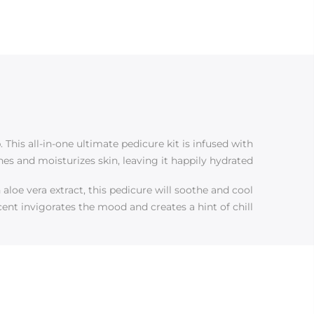
 This all-in-one ultimate pedicure kit is infused with
hes and moisturizes skin, leaving it happily hydrated.
 aloe vera extract, this pedicure will soothe and cool
cent invigorates the mood and creates a hint of chill.