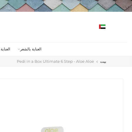
خطى
لى
لمحتوى
العناية بالشعر
العناية
بيت
Pedi in a Box Ultimate 6 Step - Aloe Aloe