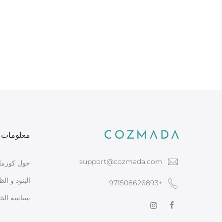
معلومات ع
support@cozmada.com
حول كوزماد
البنود و ا
+971508626893
سياسة الخ